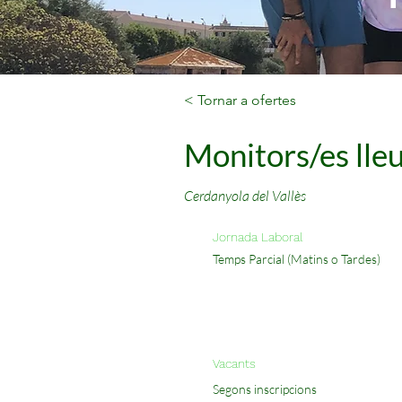
< Tornar a ofertes
Monitors/es lle
Cerdanyola del Vallès
Jornada Laboral
Temps Parcial (Matins o Tardes)
Vacants
Segons inscripcions