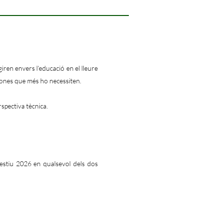
iren envers l’educació en el lleure
rsones que més ho necessiten.
spectiva tècnica.
d'estiu 2026 en qualsevol dels dos