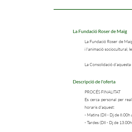
La Fundació Roser de Maig
La Fundació Roser de Maig é
i l’animació sociocultural,
La Consolidació d’aquesta e
Descripció de l'oferta
PROCÉS FINALITAT
Es cerca personal per real
horaris d'aquest:
- Matins (Dll - Dj de 8.00h 
- Tardes (Dll - Dj de 13.00