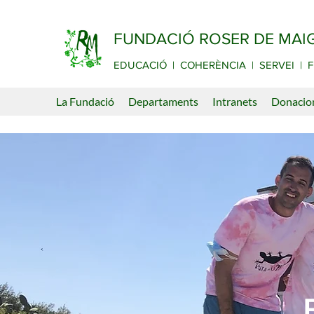
FUNDACIÓ ROSER DE MAI
EDUCACIÓ | COHERÈNCIA | SERVEI | F
La Fundació
Departaments
Intranets
Donacio