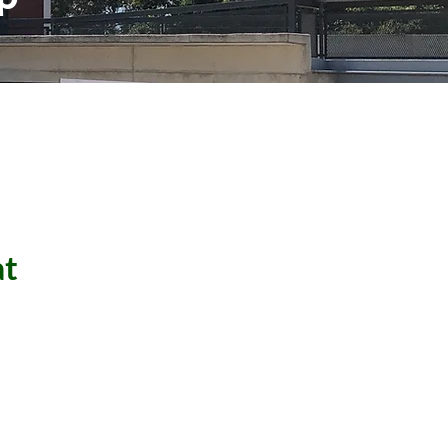
at
Aplicar a l'oferta