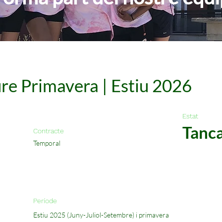
ure Primavera | Estiu 2026
Estat
Tanc
Contracte
Temporal
Període
Estiu 2025 (Juny-Juliol-Setembre) i primavera