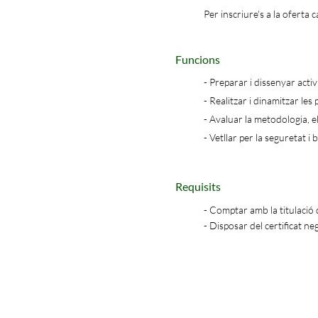
Per inscriure's a la oferta
Funcions
- Preparar i dissenyar activ
- Realitzar i dinamitzar les
- Avaluar la metodologia, el
- Vetllar per la seguretat i 
Requisits
- Comptar amb la titulació
- Disposar del certificat ne