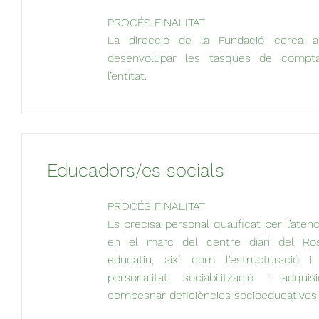
PROCÉS FINALITAT
La direcció de la Fundació cerca 
desenvolupar les tasques de comptabi
l’entitat.
Educadors/es socials
PROCÉS FINALITAT
Es precisa personal qualificat per l’atenc
en el marc del centre diari del Ro
educatiu, així com l'estructuració
personalitat, sociabilització i adqui
compesnar deficiències socioeducatives.