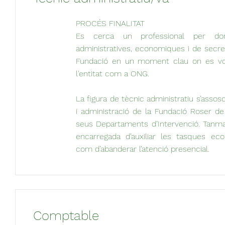
PROCÉS FINALITAT
Es cerca un professional per do
administratives, economiques i de secret
Fundació en un moment clau on es vol 
l'entitat com a ONG.
La figura de tècnic administratiu s’assosc
i administració de la Fundació Roser de
seus Departaments d’Intervenció. Tanma
encarregada d’auxiliar les tasques econ
com d’abanderar l’atenció presencial.
Comptable