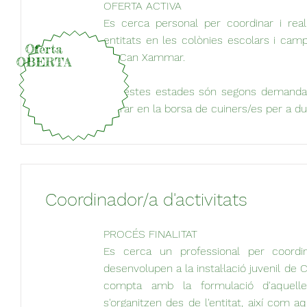
OFERTA ACTIVA
Es cerca personal per coordinar i real
entitats en les colònies escolars i camps
Oferta
de Can Xammar.
OBERTA
Aquestes estades són segons demanda. 
entrar en la borsa de cuiners/es per a d
Coordinador/a d'activitats
PROCÉS FINALITAT
Es cerca un professional per coordin
desenvolupen a la instal·lació juvenil d
compta amb la formulació d'aquelle
s'organitzen des de l'entitat, així com 