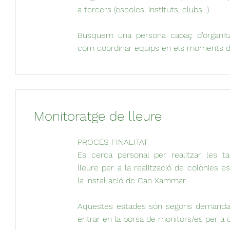
a tercers (escoles, instituts, clubs...).
Busquem una persona capaç d'organitz
com coordinar equips en els moments de
Monitoratge de lleure
PROCÉS FINALITAT
Es cerca personal per realitzar les 
lleure per a la realització de colònies 
la instal·lació de Can Xammar.
Aquestes estades són segons demanda. 
entrar en la borsa de monitors/es per a 