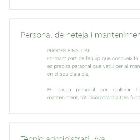
Personal de neteja i mantenime
PROCÉS FINALITAT
Formant part de l’equip que condueix la 
es precisa personal que vetlli per al man
en el seu dia a dia.
Es busca personal per realitzar l
manteniment, tot incorporant altres func
Tècnic administratiu/va