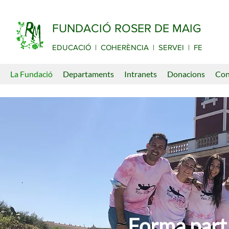
FUNDACIÓ ROSER DE MAIG
EDUCACIÓ | COHERÈNCIA | SERVEI | FE
La Fundació
Departaments
Intranets
Donacions
Con
Forma part 