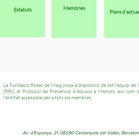
2023
Memòries
Estatuts
Plans d'actua
La Fundació Roser de Maig posa a disposició de tot l'equip de 
[RRI], el Protocol de Prevenció d'Abusos a Menors, així com d'
l'entitat accessible per a tots els membres.
Av. d'Espanya, 21, 08290 Cerdanyola del Vallès, Barcelon